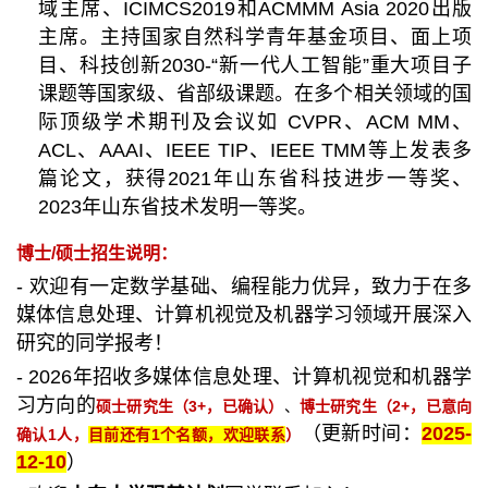
域主席、ICIMCS2019和ACMMM Asia 2020出版
主席。主持国家自然科学青年基金项目、面上项
目、科技创新2030-“新一代人工智能”重大项目子
课题等国家级、省部级课题。在多个相关领域的国
际顶级学术期刊及会议如 CVPR、ACM MM、
ACL、AAAI、IEEE TIP、IEEE TMM等上发表多
篇论文，获得2021年山东省科技进步一等奖、
2023年山东省技术发明一等奖。
博士/硕士招生说明：
- 欢迎有一定数学基础、编程能力优异，致力于在多
媒体信息处理、计算机视觉及机器学习领域开展深入
研究的同学报考！
- 2026年招收多媒体信息处理、计算机视觉和机器学
习方向的
硕士研究生（3+，已确认）
、
博士研究生（2+，已意向
（更新时间：
2025-
确认1人，
目前还有1个名额，欢迎联
系
）
12-10
）