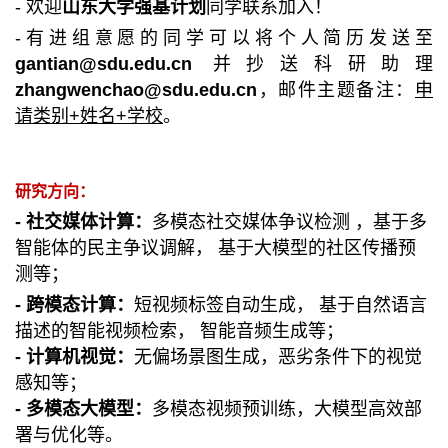
- 欢迎
山东大学强基计划
同学联系加入！
-有进组意愿的同学可以将个人简历发送至
gantian@sdu.edu.cn
并抄送科研助理
zhangwenchao@sdu.edu.cn
，邮件主题备注：
申
请类别+姓名+学校
。
研究方向：
- 社交媒体计算：
多模态社交媒体争议检测 ，基于多
智能体的民主争议调解， 基于大模型的社区传播预
测等；
- 跨模态计算：
短视频标签自动生成， 基于自然语言
描述的智能视频检索， 智能音频生成等；
- 计算机视觉：
无偏场景图生成，恶劣条件下的视觉
感知等；
- 多模态大模型：
多模态视频预训练，大模型高效部
署与优化等。