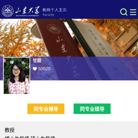
甘甜
50020
同专业博导
同专业硕导
教授