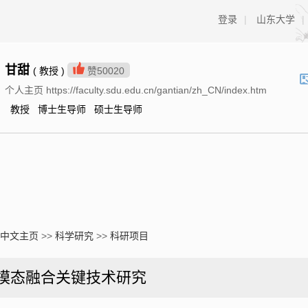
登录
|
山东大学
|
甘甜
( 教授 )
赞
50020
个人主页 https://faculty.sdu.edu.cn/gantian/zh_CN/index.htm
教授 博士生导师 硕士生导师
中文主页
>>
科学研究
>>
科研项目
模态融合关键技术研究