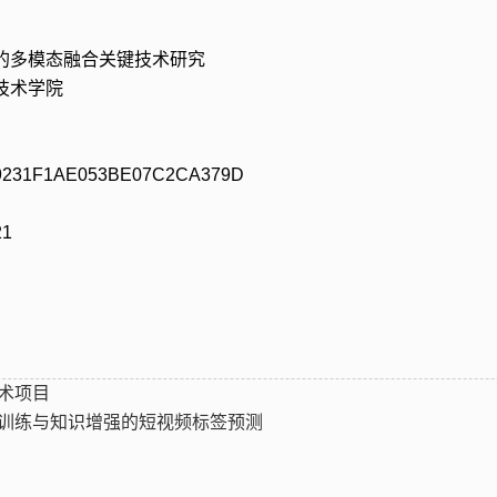
的多模态融合关键技术研究
技术学院
31F1AE053BE07C2CA379D
1
术项目
训练与知识增强的短视频标签预测