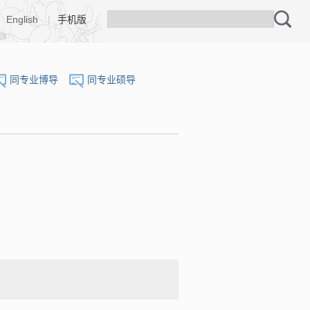
English
|
手机版
同专业博导
同专业硕导