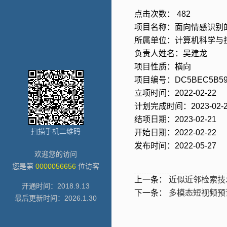
点击次数：
482
项目名称：面向情感识别
所属单位：计算机科学与
负责人姓名：吴建龙
项目性质：横向
项目编号：DC5BEC5B592
立项时间：2022-02-22
计划完成时间：2023-02-2
结项日期：2023-02-21
扫描手机二维码
开始日期：2022-02-22
发布时间：2022-05-27
欢迎您的访问
您是第
0000056656
位访客
上一条：
近似近邻检索技
开通时间：
2018
.
9
.
13
下一条：
多模态短视频预
最后更新时间：
2026
.
1
.
30