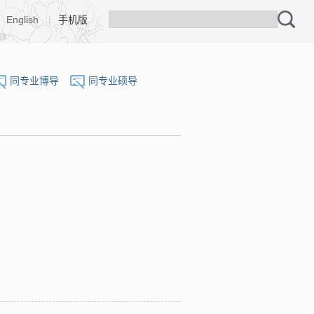
English
|
手机版
同专业博导
同专业硕导