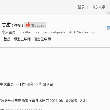
登录
|
山东大学
|
甘甜
( 教授 )
赞
50020
个人主页 https://faculty.sdu.edu.cn/gantian/zh_CN/index.htm
教授 博士生导师 硕士生导师
中文主页
>>
科学研究
>>
科研项目
析与影响者推荐技术研究,2021-08-18,2025-12-31