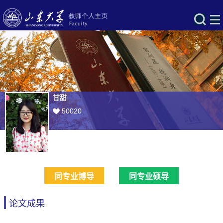
甘甜
50020
同专业博导
同专业硕导
论文成果