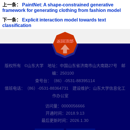
上一条：
PaintNet: A shape-constrained generative
framework for generating clothing from fashion model
下一条：
Explicit interaction model towards text
classification
版权所有 ©山东大学 地址：中国山东省济南市山大南路27号 邮
编：250100
查号台：（86）-0531-88395114
值班电话：（86）-0531-88364731 建设维护：山东大学信息化工
作办公室
访问量：
0000056666
开通时间：
2018
.
9
.
13
最后更新时间：
2026
.
1
.
30