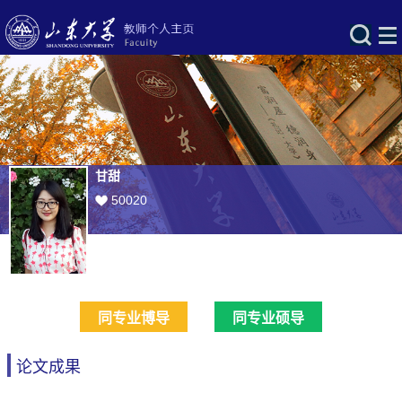
甘甜
50020
同专业博导
同专业硕导
论文成果