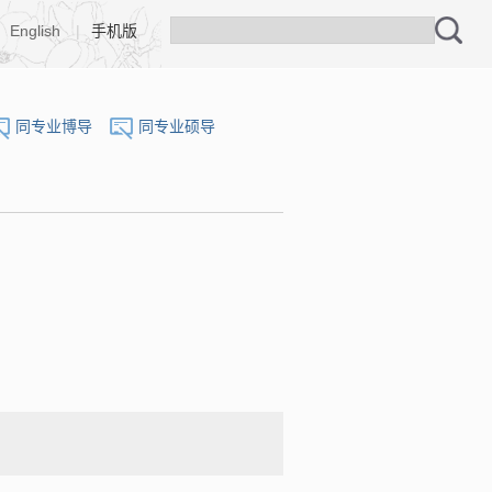
English
|
手机版
同专业博导
同专业硕导