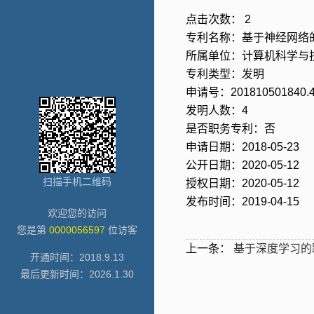
点击次数：
2
专利名称：基于神经网络
所属单位：计算机科学与
专利类型：发明
申请号：201810501840.
发明人数：4
是否职务专利：否
申请日期：2018-05-23
公开日期：2020-05-12
扫描手机二维码
授权日期：2020-05-12
发布时间：2019-04-15
欢迎您的访问
您是第
0000056597
位访客
上一条：
基于深度学习的
开通时间：
2018
.
9
.
13
最后更新时间：
2026
.
1
.
30