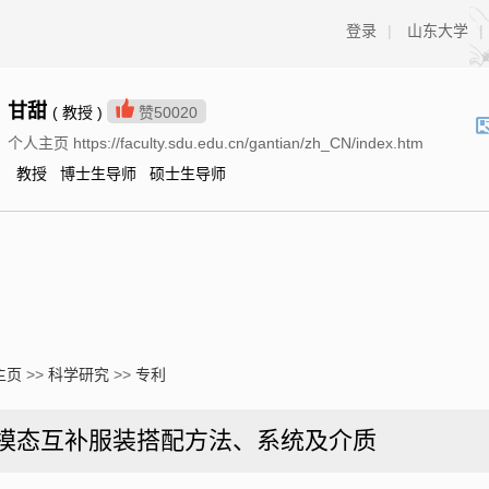
登录
|
山东大学
|
甘甜
( 教授 )
赞
50020
个人主页 https://faculty.sdu.edu.cn/gantian/zh_CN/index.htm
教授 博士生导师 硕士生导师
主页
>>
科学研究
>>
专利
模态互补服装搭配方法、系统及介质