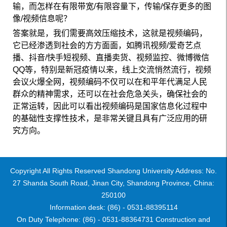
输，而怎样在有限带宽/有限容量下，传输/保存更多的图
像/视频信息呢？
答案就是，我们需要高效压缩技术，这就是视频编码，
它已经渗透到社会的方方面面，如腾讯视频/爱奇艺点
播、抖音/快手短视频、直播卖货、视频监控、微博微信
QQ等，特别是新冠疫情以来，线上交流悄然流行，视频
会议火爆全网，视频编码不仅可以在和平年代满足人民
群众的精神需求，还可以在社会危急关头，确保社会的
正常运转，因此可以看出视频编码是国家信息化过程中
的基础性支撑性技术，是非常关键且具有广泛应用的研
究方向。
Copyright All Rights Reserved Shandong University Address: No.
27 Shanda South Road, Jinan City, Shandong Province, China:
250100
Information desk: (86) - 0531-88395114
On Duty Telephone: (86) - 0531-88364731 Construction and