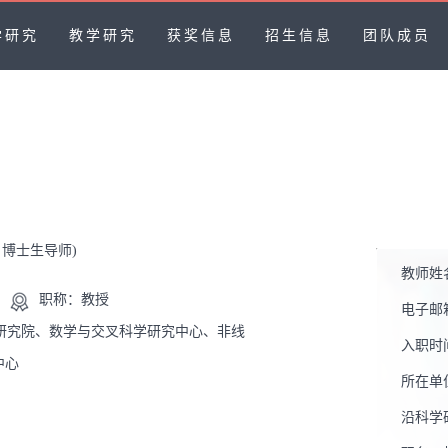
学研究
教学研究
获奖信息
招生信息
团队成员
，博士生导师)
教师姓
职称：教授
电子邮
研究院、数学与交叉科学研究中心、非线
入职时
中心
所在单
沿科学