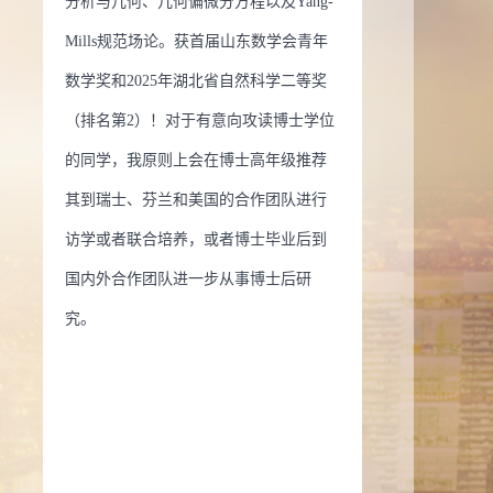
分析与几何、几何偏微分方程以及Yang-
Mills规范场论。获首届山东数学会青年
数学奖和2025年湖北省自然科学二等奖
（排名第2）！对于有意向攻读博士学位
的同学，我原则上会在博士高年级推荐
其到瑞士、芬兰和美国的合作团队进行
访学或者联合培养，或者博士毕业后到
国内外合作团队进一步从事博士后研
究。