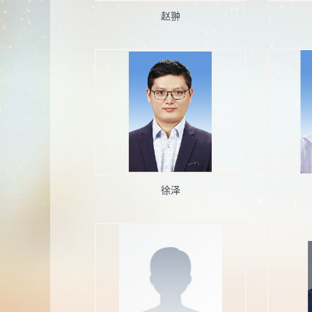
赵翀
徐泽