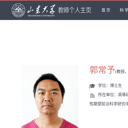
首页
科
郭常予
(教授
学位：博士生
所在单位：高等
性期望前沿科学研究