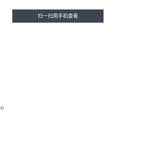
扫一扫用手机查看
00
公室