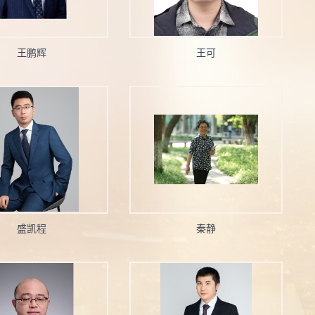
王鹏辉
王可
盛凯程
秦静