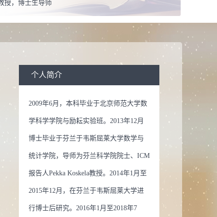
教授，博士生导师
博士研究生毕业
点：
山东大学数学与交叉科学研究中心219办公室
男
博士生
个人简介
教授
2009年6月，本科毕业于北京师范大学数
校：
University of Jyvaskyla
学科学学院与励耘实验班。2013年12月
基础数学
博士毕业于芬兰于韦斯屈莱大学数学与
系：
数学学院
统计学院，导师为芬兰科学院院士、ICM
导师
报告人Pekka Koskela教授。2014年1月至
导师
2015年12月，在芬兰于韦斯屈莱大学进
基础数学
行博士后研究。2016年1月至2018年7