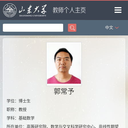
中文
首页
科学研究
教学研究
获奖信息
招生信息
团队成员
郭常予
我的相册
学位：博士生
职称：教授
教师博客
学科：基础数学
所在单位：高等研究院、数学与交叉科学研究中心、非线性期望