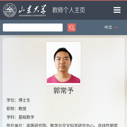
中文
首页
科学研究
教学研究
获奖信息
招生信息
团队成员
郭常予
我的相册
学位：博士生
职称：教授
教师博客
学科：基础数学
所在单位：高等研究院、数学与交叉科学研究中心、非线性期望