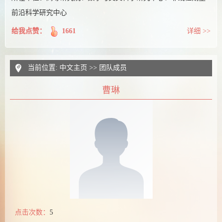
前沿科学研究中心
给我点赞：
1661
详细 >>
当前位置:
中文主页
>>
团队成员
曹琳
点击次数：
5