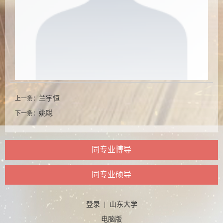
兰宇恒
上一条：
姚聪
下一条：
同专业博导
同专业硕导
登录
|
山东大学
电脑版