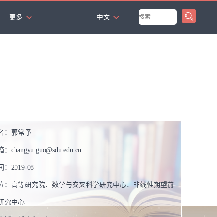
`
更多
中文
名：
郭常予
箱：
changyu.guo@sdu.edu.cn
间：
2019-08
位：
高等研究院、数学与交叉科学研究中心、非线性期望前
研究中心