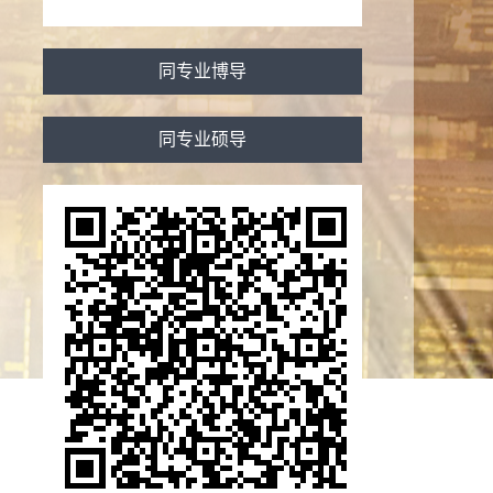
同专业博导
同专业硕导