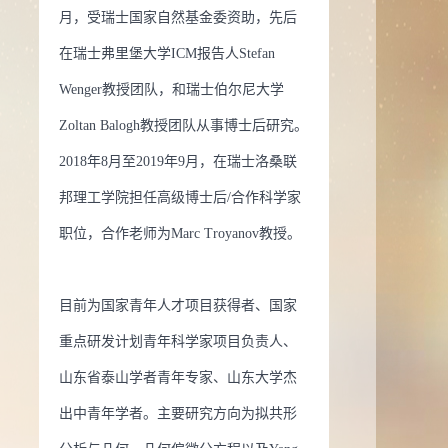
月，受瑞士国家自然基金委资助，先后
在瑞士弗里堡大学ICM报告人Stefan
Wenger教授团队，和瑞士伯尔尼大学
Zoltan Balogh教授团队从事博士后研究。
2018年8月至2019年9月，在瑞士洛桑联
邦理工学院担任高级博士后/合作科学家
职位，合作老师为Marc Troyanov教授。
目前为国家青年人才项目获得者、国家
重点研发计划青年科学家项目负责人、
山东省泰山学者青年专家、山东大学杰
出中青年学者。主要研究方向为拟共形