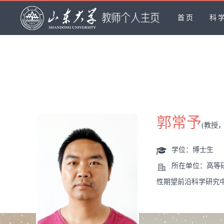
首页
科
郭常予
(教授
学位：博士生
所在单位：高等
性期望前沿科学研究