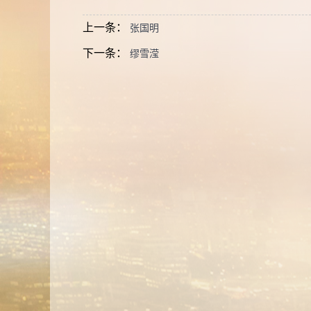
上一条：
张国明
下一条：
缪雪滢