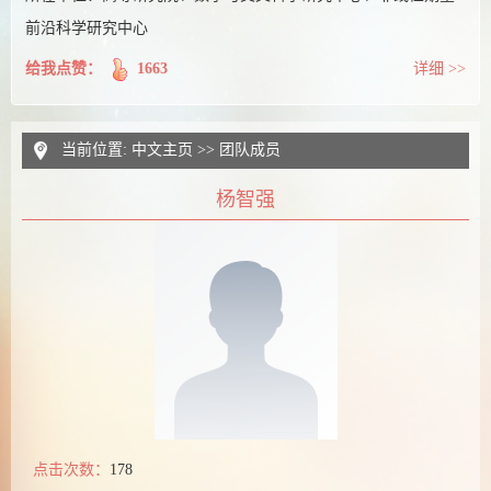
前沿科学研究中心
给我点赞：
1663
详细 >>
当前位置:
中文主页
>>
团队成员
杨智强
点击次数：
178