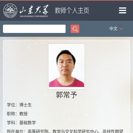
中文
首页
科学研究
教学研究
获奖信息
招生信息
团队成员
郭常予
我的相册
学位：博士生
职称：教授
教师博客
学科：基础数学
所在单位：高等研究院、数学与交叉科学研究中心、非线性期望