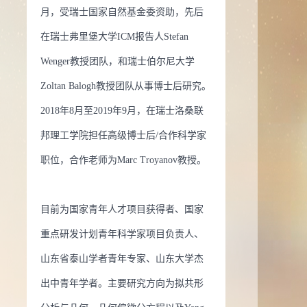
月，受瑞士国家自然基金委资助，先后
在瑞士弗里堡大学ICM报告人Stefan
Wenger教授团队，和瑞士伯尔尼大学
Zoltan Balogh教授团队从事博士后研究。
2018年8月至2019年9月，在瑞士洛桑联
邦理工学院担任高级博士后/合作科学家
职位，合作老师为Marc Troyanov教授。
目前为国家青年人才项目获得者、国家
重点研发计划青年科学家项目负责人、
山东省泰山学者青年专家、山东大学杰
出中青年学者。主要研究方向为拟共形