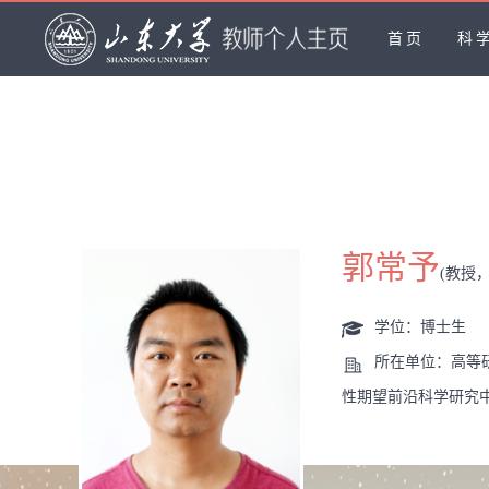
首页
科
郭常予
(教授
学位：博士生
所在单位：高等
性期望前沿科学研究