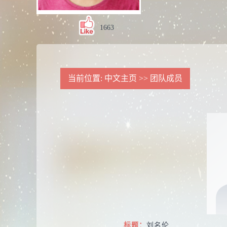
1663
当前位置:
中文主页
>>
团队成员
标题：
刘名伦