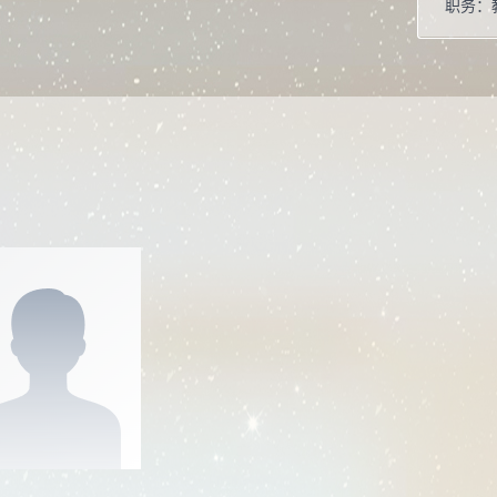
职务：
学历：
办公地
性别：
学位：
职称：
毕业院
学科：
所属院
博士生
硕士生
学科：