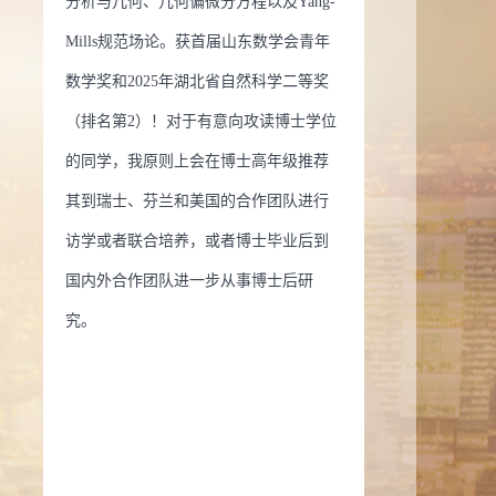
分析与几何、几何偏微分方程以及Yang-
Mills规范场论。获首届山东数学会青年
数学奖和2025年湖北省自然科学二等奖
（排名第2）！对于有意向攻读博士学位
的同学，我原则上会在博士高年级推荐
其到瑞士、芬兰和美国的合作团队进行
访学或者联合培养，或者博士毕业后到
国内外合作团队进一步从事博士后研
究。