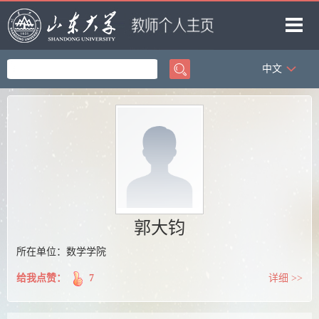
中文
首页
科学研究
教学研究
获奖信息
招生信息
学生信息
郭大钧
我的相册
所在单位：数学学院
教师博客
给我点赞：
7
详细 >>