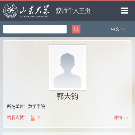
中文
首页
科学研究
教学研究
获奖信息
招生信息
学生信息
郭大钧
我的相册
所在单位：数学学院
教师博客
给我点赞：
7
详细 >>