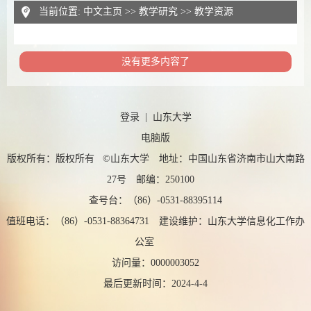
当前位置:
中文主页
>>
教学研究
>>
教学资源
没有更多内容了
登录
|
山东大学
电脑版
版权所有：版权所有 ©山东大学 地址：中国山东省济南市山大南路
27号 邮编：250100
查号台：（86）-0531-88395114
值班电话：（86）-0531-88364731 建设维护：山东大学信息化工作办
公室
访问量：
0000003052
最后更新时间：
2024
-
4
-
4