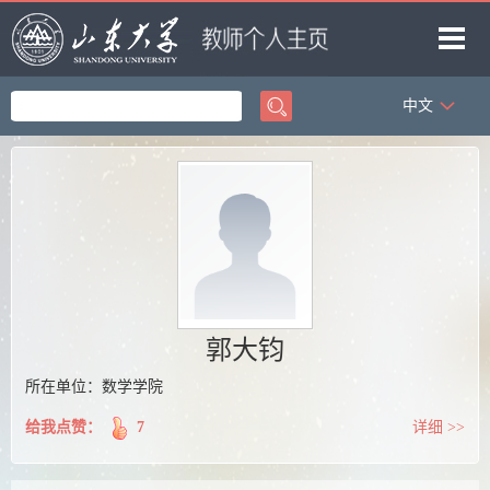
中文
首页
科学研究
教学研究
获奖信息
招生信息
学生信息
郭大钧
我的相册
所在单位：数学学院
教师博客
给我点赞：
7
详细 >>