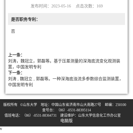
发布时间：2023-05-16 点击次数：
169
是否职务专利：
否
上一条：
刘涛，魏冠立，郭磊等。基于压差测量的深海底流变化观测装
置，中国发明专利
下一条：
刘涛 , 魏冠立 , 郭磊等。一种深海底浊流多参数综合监测装置，
中国发明专利
版权所有 ©山东大学 地址：中国山东省济南市山大南路27号 邮编：250100
查号台：（86）-0531-88395114
值班电话：（86）-0531-88364731 建设维护：山东大学信息化工作办公室
电脑版
v