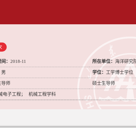
次
时间：
2018-11
所在单位：
海洋研究
：
男
学位：
工学博士学位
生导师
硕士生导师
械电子工程；
机械工程学科