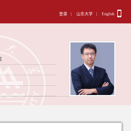
登录
|
山东大学
|
English
院