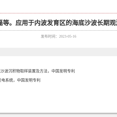
甲 , 郭磊等。应用于内波发育区的海底沙波长
发布时间：2023-05-16
磊等。海底沙波沉积物取样装置及方法，中国发明专利
立波发电系统，中国发明专利