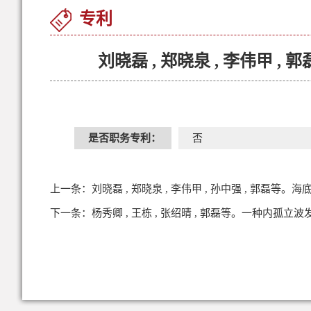
专利
刘晓磊 , 郑晓泉 , 李伟
是否职务专利：
否
上一条：
刘晓磊 , 郑晓泉 , 李伟甲 , 孙中强 , 郭
下一条：
杨秀卿 , 王栋 , 张绍晴 , 郭磊等。一种内孤