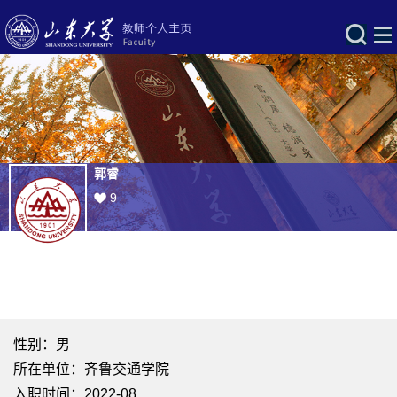
郭睿
9
性别：男
所在单位：齐鲁交通学院
入职时间：2022-08