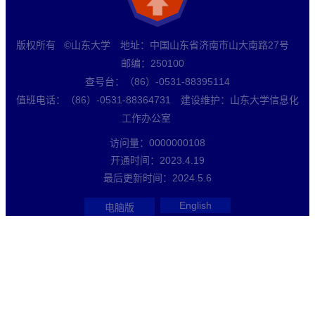
版权所有 ©山东大学 地址：中国山东省济南市山大南路27号
邮编：250100
查号台：（86）-0531-88395114
值班电话：（86）-0531-88364731 建设维护：山东大学信息化
工作办公室
访问量：
0000000108
开通时间：
2023
.
4
.
19
最后更新时间：
2024
.
5
.
6
English
电脑版