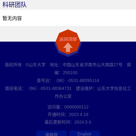
科研团队
暂无内容
版权所有 ©山东大学 地址：中国山东省济南市山大南路27号 邮
编：250100
查号台：（86）-0531-88395114
值班电话：（86）-0531-88364731 建设维护：山东大学信息化工
作办公室
访问量：
0000000112
开通时间：
2023
.
4
.
19
最后更新时间：
2024
.
5
.
6
English
电脑版