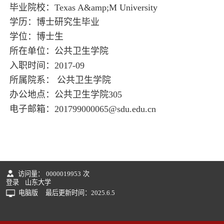
毕业院校：Texas A&amp;M University
学历：博士研究生毕业
学位：博士生
所在单位：公共卫生学院
入职时间：2017-09
所属院系： 公共卫生学院
办公地点：公共卫生学院305
电子邮箱：
201799000065@sdu.edu.cn
访问量：
0000019953
次
登录
山东大学
电脑版
最后更新时间：
2025
.
6
.
5