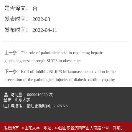
是否译文： 否
发表时间： 2022-03
发布时间： 2022-04-11
上一条：
The role of palmitoleic acid in regulating hepatic
gluconeogenesis through SIRT3 in obese mice
下一条：
Krill oil inhibits NLRP3 inflammasome activation in the
prevention of the pathological injuries of diabetic cardiomyopathy
访问量：
0000019920
次
登录
山东大学
电脑版
最后更新时间：
2025
.
6
.
5
版权所有 ©山东大学 地址：中国山东省济南市山大南路27号 邮编：