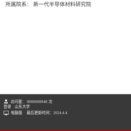
所属院系： 新一代半导体材料研究院
访问量：
0000008948
次
登录
山东大学
电脑版
最后更新时间：
2024
.
4
.
4