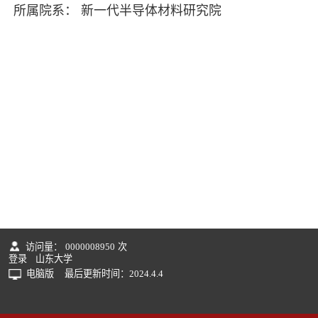
所属院系： 新一代半导体材料研究院
访问量：
0000008950
次
登录
山东大学
电脑版
最后更新时间：
2024
.
4
.
4