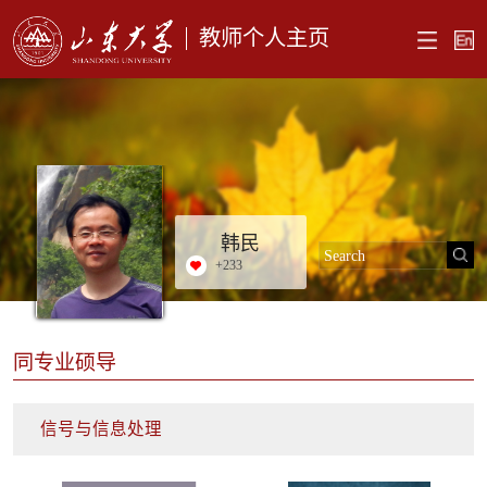
教师个人主页
韩民
+
233
同专业硕导
信号与信息处理