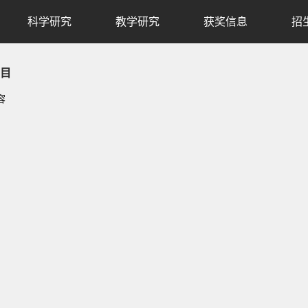
科学研究
教学研究
获奖信息
招
目
容