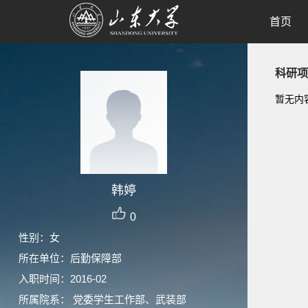
首页
科研项
暂无内
韩婷
0
性别：女
所在单位：后勤保障部
入职时间：2016-02
所属院系： 党委学生工作部、武装部