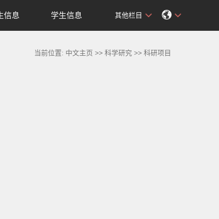
生信息
学生信息
其他栏目
当前位置:
中文主页
>>
科学研究
>>
科研项目