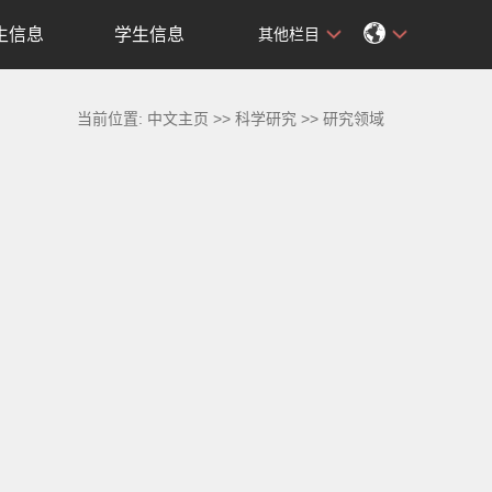
生信息
学生信息
其他栏目
当前位置:
中文主页
>>
科学研究
>>
研究领域