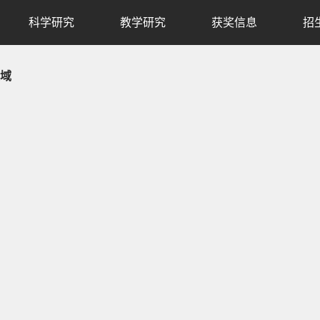
科学研究
教学研究
获奖信息
招
域