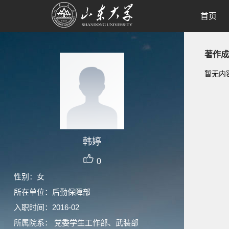
首页
著作成
暂无内
韩婷
0
性别：女
所在单位：后勤保障部
入职时间：2016-02
所属院系： 党委学生工作部、武装部