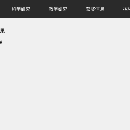
科学研究
教学研究
获奖信息
招
果
容