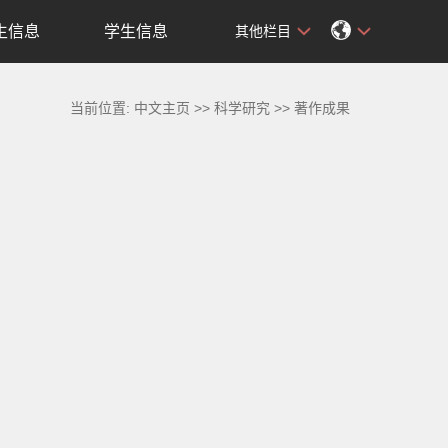
生信息
学生信息
其他栏目
当前位置:
中文主页
>>
科学研究
>>
著作成果