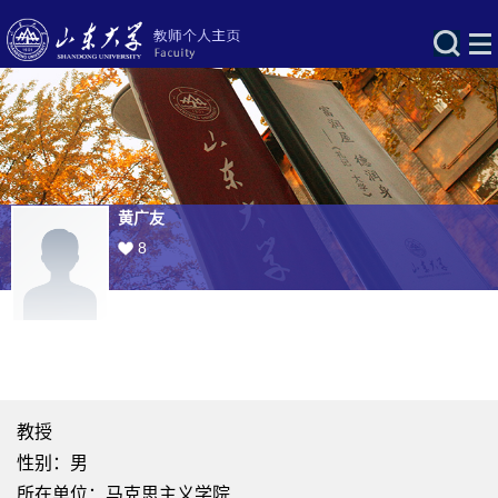
黄广友
8
教授
性别：男
所在单位：马克思主义学院