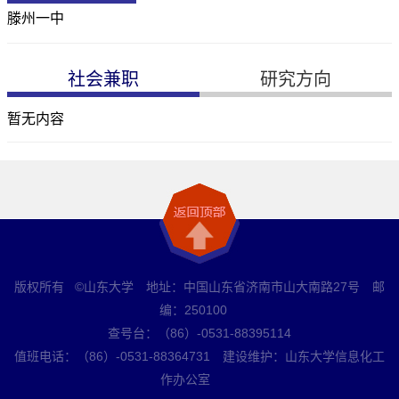
滕州一中
社会兼职
研究方向
暂无内容
版权所有 ©山东大学 地址：中国山东省济南市山大南路27号 邮
编：250100
查号台：（86）-0531-88395114
值班电话：（86）-0531-88364731 建设维护：山东大学信息化工
作办公室