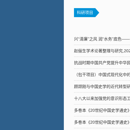
科研项目
兴“清廉”之风 润“水务”底色——济
赵俪生学术论著整理与研究,2024-11
抗战时期中国共产党提升中华民族凝聚
（包干项目）中国式现代化中的文明观研
顾颉刚与中国史学的近代转型研究,202
十八大以来加强党的意识形态工作研究,2
多卷本《20世纪中国史学通史》,2017
多卷本《20世纪中国史学通史》,2017