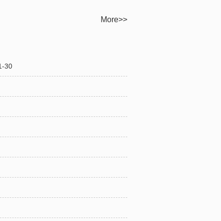
More>>
-30