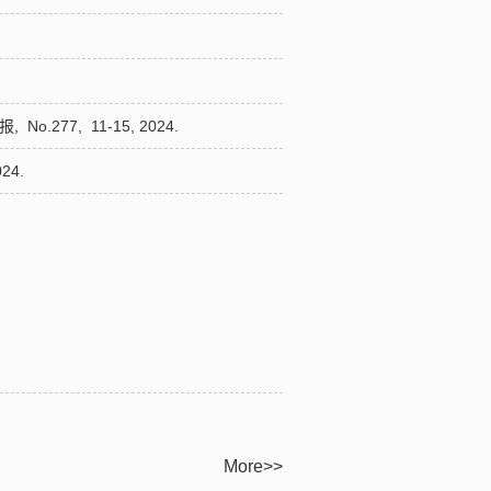
报,
No.277,
11-15,
2024.
24.
More>>