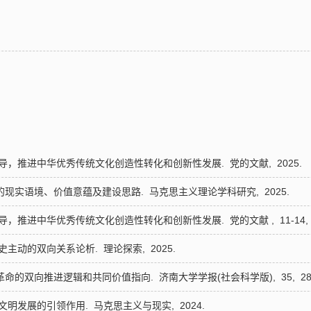
指导，推进中华优秀传统文化创造性转化和创新性发展.
党的文献,
2025.
”的现实语境、价值意蕴及建设思路.
马克思主义理论学科研究,
2025.
指导，推进中华优秀传统文化创造性转化和创新性发展.
党的文献 ,
11-14,
历史主动的双向关系论析.
理论探索,
2025.
我革命的双向推进逻辑和共同价值指向.
济南大学学报(社会科学版),
35,
28
界文明发展的引领作用.
马克思主义与现实,
2024.