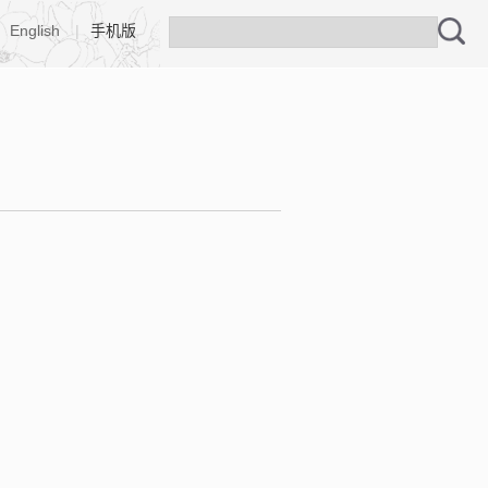
English
|
手机版