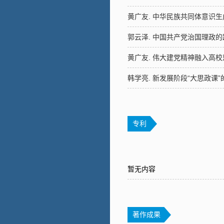
黄广友. 中华民族共同体意识
郭云泽. 中国共产党治国理政
黄广友. 伟大建党精神融入高
韩学亮. 新发展阶段“大思政课
专利
暂无内容
著作成果