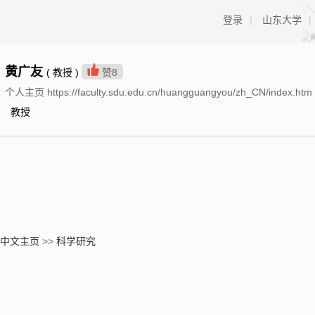
登录
|
山东大学
|
黄广友
( 教授 )
赞
8
个人主页 https://faculty.sdu.edu.cn/huangguangyou/zh_CN/index.htm
教授
中文主页
>>
科学研究