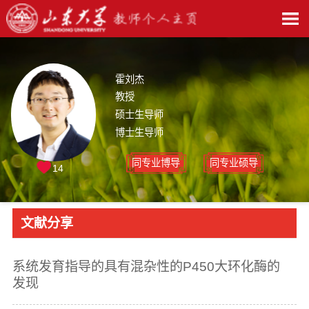
霍刘杰
教授
硕士生导师
博士生导师
同专业博导
同专业硕导
14
文献分享
系统发育指导的具有混杂性的P450大环化酶的
发现