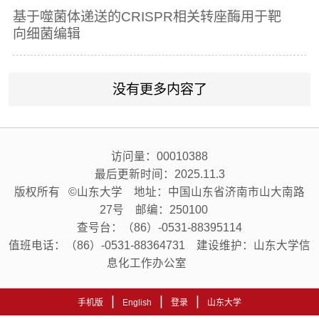
基于噬菌体递送的CRISPR相关转座酶用于靶
向细菌编辑
没有更多内容了
访问量：
00010388
最后更新时间：
2025
.
11
.
3
版权所有 ©山东大学 地址：中国山东省济南市山大南路
27号 邮编：250100
查号台：（86）-0531-88395114
值班电话：（86）-0531-88364731 建设维护：山东大学信
息化工作办公室
|
|
|
手机版
English
登录
山东大学