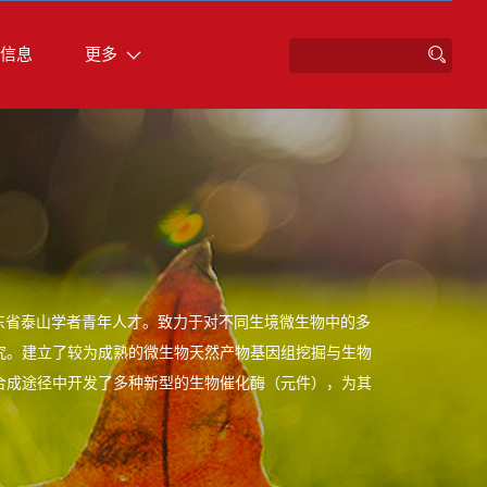
信息
更多
东省泰山学者青年人才。致力于对不同生境微生物中的多
究。建立了较为成熟的微生物天然产物基因组挖掘与生物
合成途径中开发了多种新型的生物催化酶（元件），为其