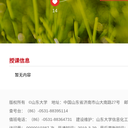
14
授课信息
暂无内容
版权所有 ©山东大学 地址：中国山东省济南市山大南路27号 邮编
查号台：（86）-0531-88395114
值班电话：（86）-0531-88364731 建设维护：山东大学