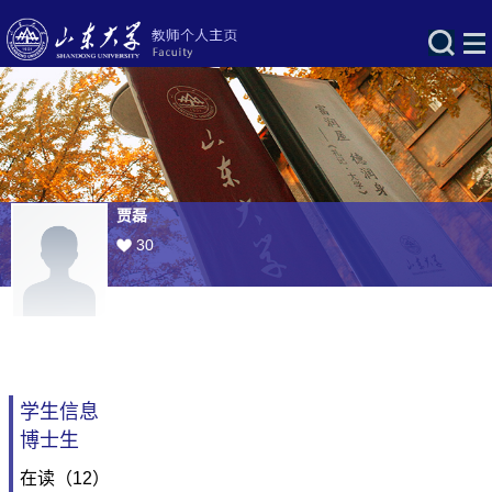
贾磊
30
学生信息
博士生
在读（12）