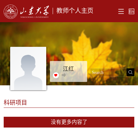
教师个人主页
江红
+
0
科研项目
没有更多内容了