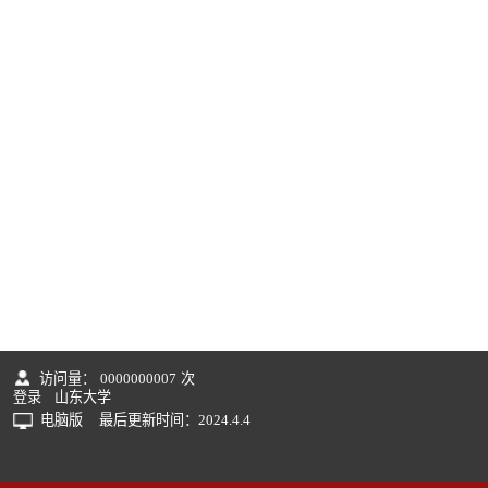
访问量：
0000000007
次
登录
山东大学
电脑版
最后更新时间：
2024
.
4
.
4