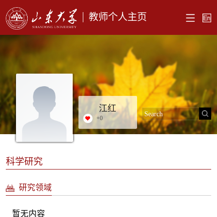
教师个人主页
江红
+
0
科学研究
研究领域
暂无内容