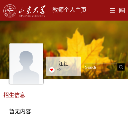
教师个人主页
江红
+
0
招生信息
暂无内容