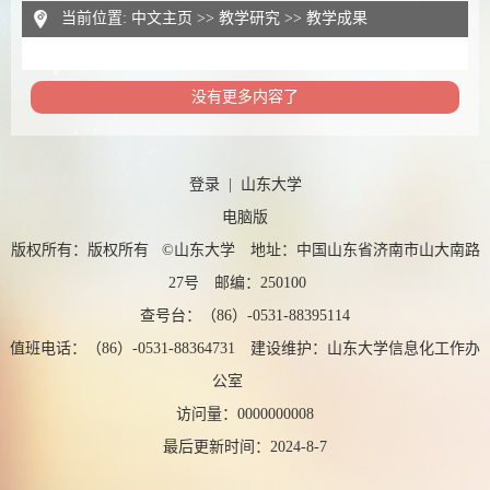
当前位置:
中文主页
>>
教学研究
>>
教学成果
没有更多内容了
登录
|
山东大学
电脑版
版权所有：版权所有 ©山东大学 地址：中国山东省济南市山大南路
27号 邮编：250100
查号台：（86）-0531-88395114
值班电话：（86）-0531-88364731 建设维护：山东大学信息化工作办
公室
访问量：
0000000008
最后更新时间：
2024
-
8
-
7