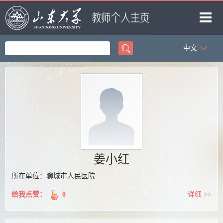
中文
首页
科学研究
教学研究
获奖信息
招生信息
学生信息
姜小红
我的相册
所在单位：聊城市人民医院
教师博客
给我点赞：
0
详细 >>