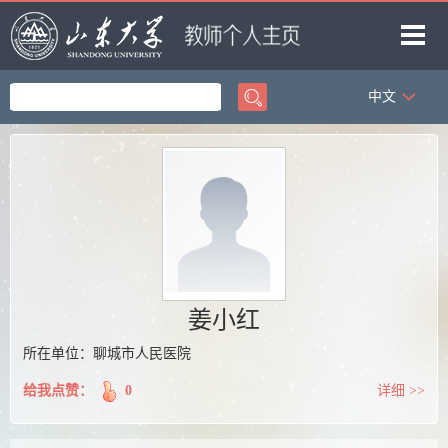
中文
首页
科学研究
教学研究
获奖信息
招生信息
学生信息
姜小红
我的相册
所在单位：聊城市人民医院
教师博客
给我点赞：
0
详细 >>