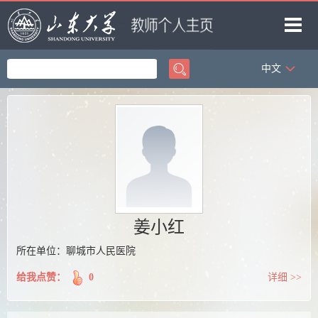
中文
首页
科学研究
教学研究
获奖信息
招生信息
学生信息
姜小红
我的相册
所在单位：聊城市人民医院
教师博客
给我点赞：
0
详细 >>