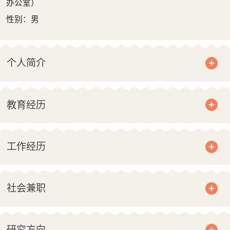
办公室）
性别：男
个人简介
教育经历
工作经历
社会兼职
研究方向