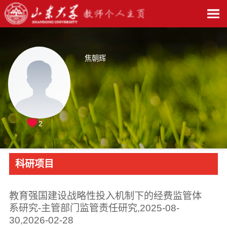
焦朝辉
2
科研项目
教育强国建设战略性投入机制下的经费监管体
系研究-主管部门监管责任研究,2025-08-
30,2026-02-28