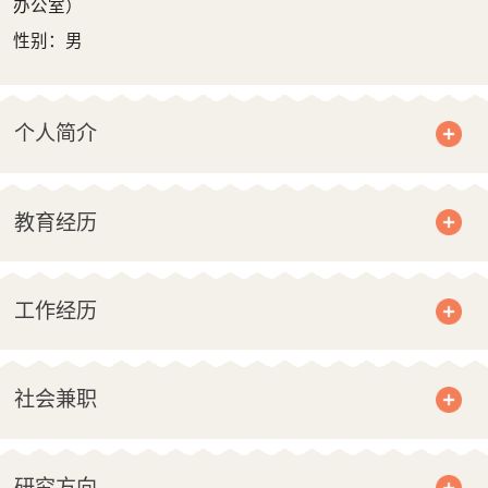
办公室）
性别：男
个人简介
教育经历
工作经历
社会兼职
研究方向