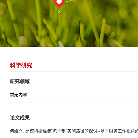
2
科学研究
研究领域
暂无内容
论文成果
何维兴. 高校科研经费"包干制"实施路径的探讨--基于财务工作视角