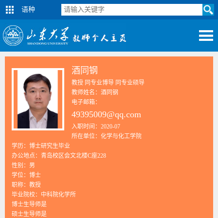
语种
酒同钢
教授 同专业博导 同专业硕导
教师姓名：酒同钢
电子邮箱：
49395009@qq.com
入职时间：2020-07
所在单位：化学与化工学院
学历：博士研究生毕业
办公地点：青岛校区会文北楼C座228
性别：男
学位：博士
职称：教授
毕业院校：中科院化学所
博士生导师是
硕士生导师是