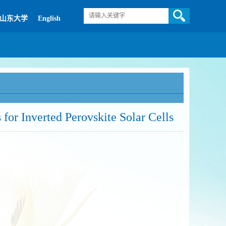
山东大学
English
or Inverted Perovskite Solar Cells