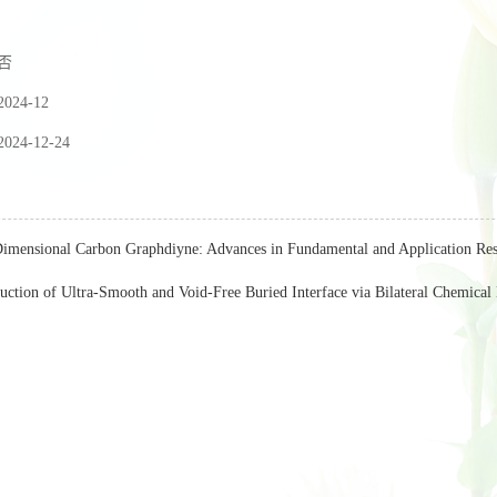
否
2024-12
2024-12-24
imensional Carbon Graphdiyne: Advances in Fundamental and Application Res
uction of Ultra-Smooth and Void-Free Buried Interface via Bilateral Chemical 