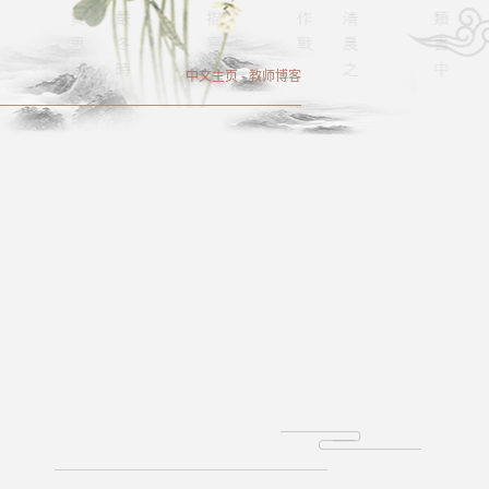
中文主页
-
教师博客