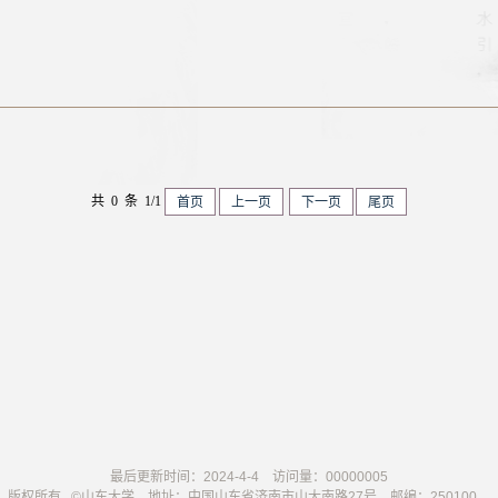
共 0 条 1/1
首页
上一页
下一页
尾页
最后更新时间：
2024
-
4
-
4
访问量：
00000005
版权所有 ©山东大学 地址：中国山东省济南市山大南路27号 邮编：250100