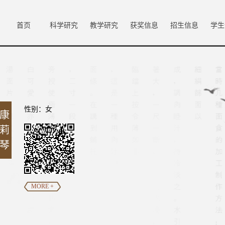
首页
科学研究
教学研究
获奖信息
招生信息
学生
性别：女
康
莉
琴
MORE +