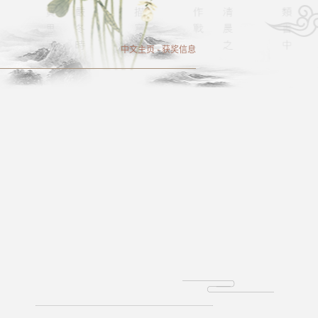
中文主页
-
获奖信息