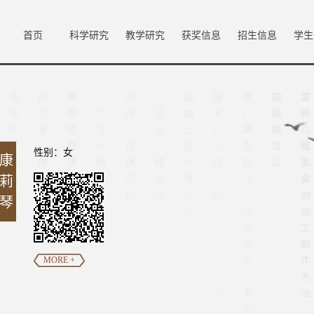
首页
科学研究
教学研究
获奖信息
招生信息
学生
性别：女
康
莉
琴
MORE +