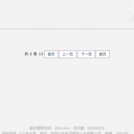
共 0 条 1/1
首页
上一页
下一页
尾页
最后更新时间：
2024
-
4
-
4
访问量：
00000010
版权所有 ©山东大学 地址：中国山东省济南市山大南路27号 邮编：250100