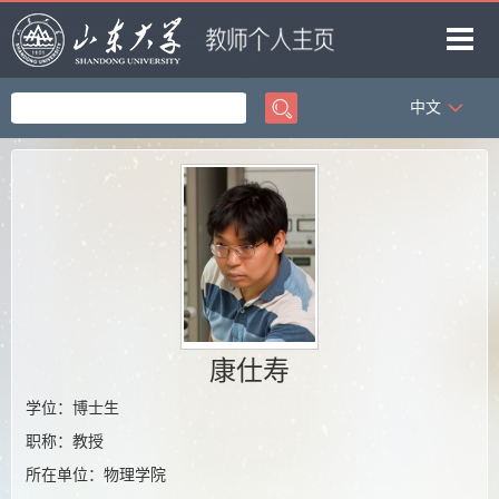
中文
首页
科学研究
教学研究
获奖信息
招生信息
学生信息
康仕寿
我的相册
学位：博士生
教师博客
职称：教授
所在单位：物理学院