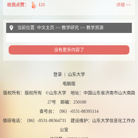
给我点赞：
121
详细 >>
当前位置:
中文主页
>>
教学研究
>>
教学资源
没有更多内容了
登录
|
山东大学
电脑版
版权所有：版权所有 ©山东大学 地址：中国山东省济南市山大南路
27号 邮编：250100
查号台：（86）-0531-88395114
值班电话：（86）-0531-88364731 建设维护：山东大学信息化工作办
公室