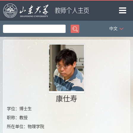
中文
首页
科学研究
教学研究
获奖信息
招生信息
学生信息
康仕寿
我的相册
学位：博士生
教师博客
职称：教授
所在单位：物理学院